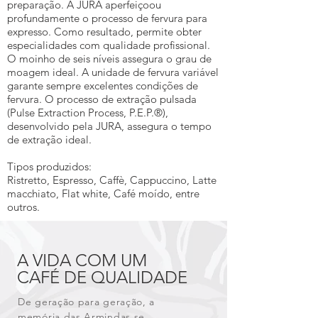
preparação. A JURA aperfeiçoou
profundamente o processo de fervura para
expresso. Como resultado, permite obter
especialidades com qualidade profissional.
O moinho de seis níveis assegura o grau de
moagem ideal. A unidade de fervura variável
garante sempre excelentes condições de
fervura. O processo de extração pulsada
(Pulse Extraction Process, P.E.P.®),
desenvolvido pela JURA, assegura o tempo
de extração ideal.
Tipos produzidos:
Ristretto, Espresso, Caffè, Cappuccino, Latte
macchiato, Flat white, Café moído, entre
outros.
A VIDA COM UM
CAFÉ DE QUALIDADE
De geração para geração, a
memória das Armindas se