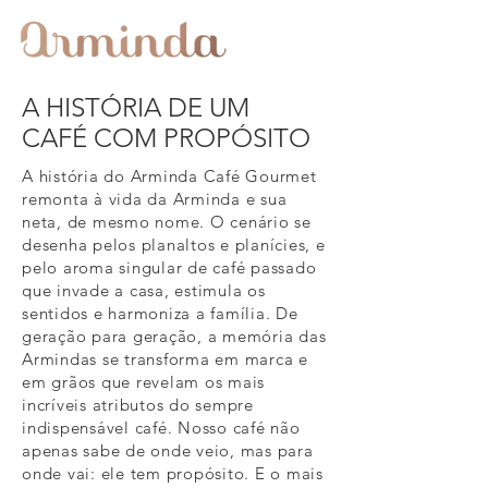
A HISTÓRIA DE UM
CAFÉ COM PROPÓSITO
A história do Arminda Café Gourmet
remonta à vida da Arminda e sua
neta, de mesmo nome. O cenário se
desenha pelos planaltos e planícies, e
pelo aroma singular de café passado
que invade a casa, estimula os
sentidos e harmoniza a família. De
geração para geração, a memória das
Armindas se transforma em marca e
em grãos que revelam os mais
incríveis atributos do sempre
indispensável café. Nosso café não
apenas sabe de onde veio, mas para
onde vai: ele tem propósito. E o mais